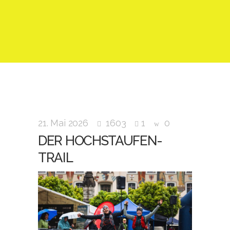
21. Mai 2026
1603
1
0
DER HOCHSTAUFEN-
TRAIL