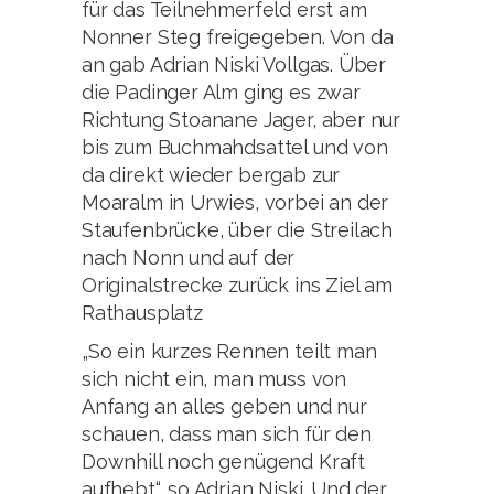
für das Teilnehmerfeld erst am
Nonner Steg freigegeben. Von da
an gab Adrian Niski Vollgas. Über
die Padinger Alm ging es zwar
Richtung Stoanane Jager, aber nur
bis zum Buchmahdsattel und von
da direkt wieder bergab zur
Moaralm in Urwies, vorbei an der
Staufenbrücke, über die Streilach
nach Nonn und auf der
Originalstrecke zurück ins Ziel am
Rathausplatz
„So ein kurzes Rennen teilt man
sich nicht ein, man muss von
Anfang an alles geben und nur
schauen, dass man sich für den
Downhill noch genügend Kraft
aufhebt“, so Adrian Niski. Und der