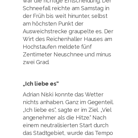
war die richtige Entscheidung. Der
Schneefall reichte am Samstag in
der Früh bis weit hinunter, selbst
am höchsten Punkt der
Ausweichstrecke graupelte es. Der
Wirt des Reichenhaller Hauses am
Hochstaufen meldete fünf
Zentimeter Neuschnee und minus
zwei Grad.
„Ich liebe es“
Adrian Niski konnte das Wetter
nichts anhaben. Ganz im Gegenteil.
„Ich liebe es“, sagte er im Ziel. „Viel
angenehmer als die Hitze.“ Nach
einem neutralisierten Start durch
das Stadtgebiet, wurde das Tempo