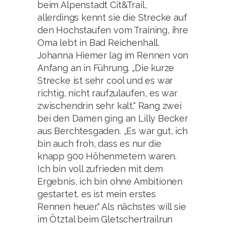
beim Alpenstadt Cit&Trail,
allerdings kennt sie die Strecke auf
den Hochstaufen vom Training, ihre
Oma lebt in Bad Reichenhall.
Johanna Hiemer lag im Rennen von
Anfang an in Führung. „Die kurze
Strecke ist sehr cool und es war
richtig, nicht raufzulaufen, es war
zwischendrin sehr kalt.“ Rang zwei
bei den Damen ging an Lilly Becker
aus Berchtesgaden. „Es war gut, ich
bin auch froh, dass es nur die
knapp 900 Höhenmetern waren.
Ich bin voll zufrieden mit dem
Ergebnis, ich bin ohne Ambitionen
gestartet, es ist mein erstes
Rennen heuer.“ Als nächstes will sie
im Ötztal beim Gletschertrailrun