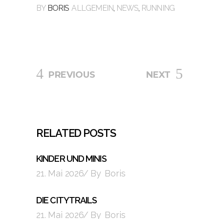
BY
BORIS
ALLGEMEIN
,
NEWS
,
RUNNING
PREVIOUS
NEXT
RELATED POSTS
KINDER UND MINIS
21. Mai 2026
By
Boris
DIE CITYTRAILS
21. Mai 2026
By
Boris