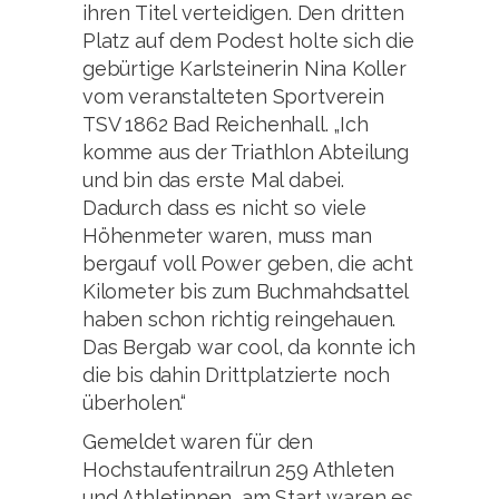
ihren Titel verteidigen. Den dritten
Platz auf dem Podest holte sich die
gebürtige Karlsteinerin Nina Koller
vom veranstalteten Sportverein
TSV 1862 Bad Reichenhall. „Ich
komme aus der Triathlon Abteilung
und bin das erste Mal dabei.
Dadurch dass es nicht so viele
Höhenmeter waren, muss man
bergauf voll Power geben, die acht
Kilometer bis zum Buchmahdsattel
haben schon richtig reingehauen.
Das Bergab war cool, da konnte ich
die bis dahin Drittplatzierte noch
überholen.“
Gemeldet waren für den
Hochstaufentrailrun 259 Athleten
und Athletinnen, am Start waren es