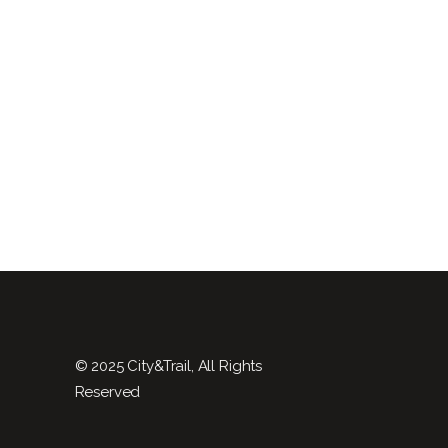
© 2025 City&Trail, All Rights
Reserved