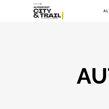
AL
AU