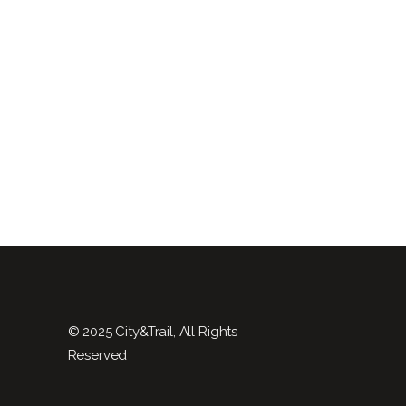
© 2025 City&Trail, All Rights
Reserved