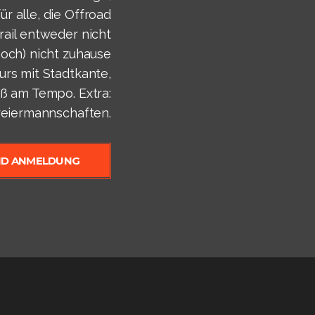
für alle, die Offroad
rail entweder nicht
noch) nicht zuhause
urs mit Stadtkante,
aß am Tempo. Extra:
eiermannschaften.
ND ANMELDUNG