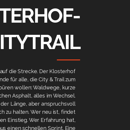
TERHOF-
ITYTRAIL
t auf die Strecke. Der Klosterhof
unde für alle, die City & Trail zum
püren wollen: Waldwege, kurze
chen Asphalt, alles im Wechsel.
 der Länge, aber anspruchsvoll
 zu halten. Wer neu ist, findet
en Einstieg. Wer Erfahrung hat,
us einen schnellen Sprint. Eine