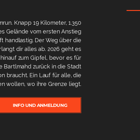
run. Knapp 19 Kilometer, 1.350
es Gelände vom ersten Anstieg
ft handlastig. Der Weg über die
langt dir alles ab. 2026 geht es
hinauf zum Gipfel, bevor es für
e Bartlmahd zurück in die Stadt
n braucht. Ein Lauf für alle, die
en wollen, wo ihre Grenze liegt.
INFO UND ANMELDUNG