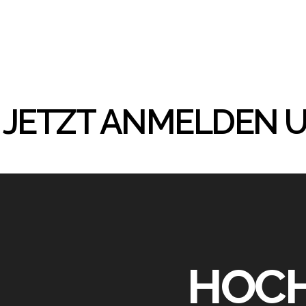
6 - JETZT ANMELDEN 
HOCH