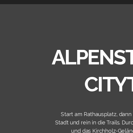
ALPENS
CITY
Start am Rathausplatz, dann 
Stadt und rein in die Trails. D
und das Kirchholz-Gelän