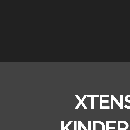
XTEN
KINDER