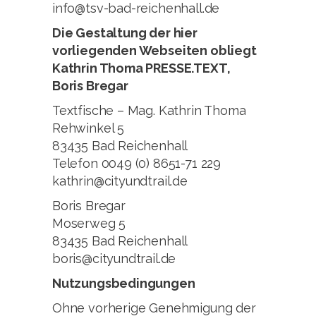
info@tsv-bad-reichenhall.de
Die Gestaltung der hier
vorliegenden Webseiten obliegt
Kathrin Thoma PRESSE.TEXT,
Boris Bregar
Textfische – Mag. Kathrin Thoma
Rehwinkel 5
83435 Bad Reichenhall
Telefon 0049 (0) 8651-71 229
kathrin@cityundtrail.de
Boris Bregar
Moserweg 5
83435 Bad Reichenhall
boris@cityundtrail.de
Nutzungsbedingungen
Ohne vorherige Genehmigung der