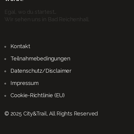
Egal, wo du startest…
Wir sehen uns in Bad Reichenhall.
Kontakt
Teilnahmebedingungen
Datenschutz/Disclaimer
Impressum
Cookie-Richtlinie (EU)
© 2025 City&Trail, All Rights Reserved