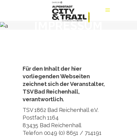
IMPRESSUM
Für den Inhalt der hier
vorliegenden Webseiten
zeichnet sich der Veranstalter,
TSV Bad Reichenhall,
verantwortlich.
TSV 1862 Bad Reichenhall e.V.
Postfach 1164
83435 Bad Reichenhall
Telefon 0049 (0) 8651 / 714191