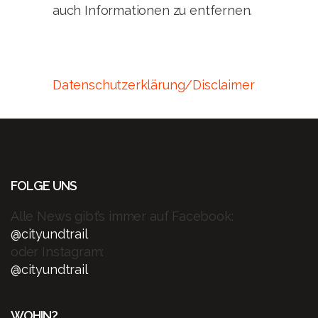
auch Informationen zu entfernen.
Datenschutzerklärung/Disclaimer
FOLGE UNS
Alle News gibt’s immer auf Facebook:
@cityundtrail
oder Instagram:
@cityundtrail
WOHIN?