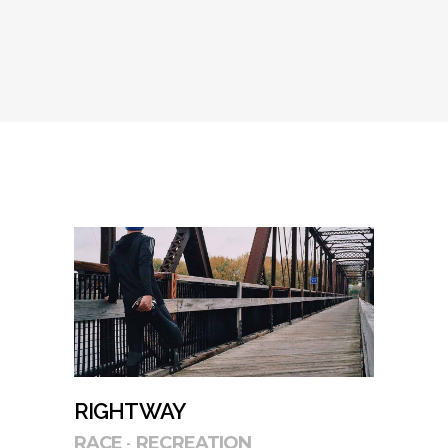
RIGHT WAY
RACE
RECREATION