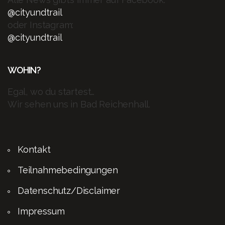
@cityundtrail
oder Instagram:
@cityundtrail
WOHIN?
Egal, wo du startest…
Wir sehen uns in Bad Reichenhall.
Kontakt
Teilnahmebedingungen
Datenschutz/Disclaimer
Impressum