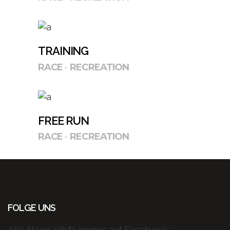
TRAINING
RACE
RECREATION
FREE RUN
RACE
RECREATION
FOLGE UNS
Alle News gibt’s immer auf Facebook: